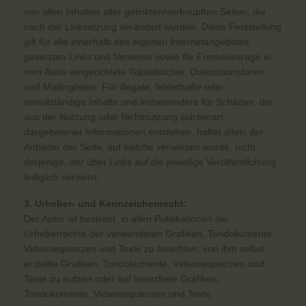
von allen Inhalten aller gelinkten/verknüpften Seiten, die
nach der Linksetzung verändert wurden. Diese Feststellung
gilt für alle innerhalb des eigenen Internetangebotes
gesetzten Links und Verweise sowie für Fremdeinträge in
vom Autor eingerichtete Gästebücher, Diskussionsforen
und Mailinglisten. Für illegale, fehlerhafte oder
unvollständige Inhalte und insbesondere für Schäden, die
aus der Nutzung oder Nichtnutzung solcherart
dargebotener Informationen entstehen, haftet allein der
Anbieter der Seite, auf welche verwiesen wurde, nicht
derjenige, der über Links auf die jeweilige Veröffentlichung
lediglich verweist.
3. Urheber- und Kennzeichenrecht:
Der Autor ist bestrebt, in allen Publikationen die
Urheberrechte der verwendeten Grafiken, Tondokumente,
Videosequenzen und Texte zu beachten, von ihm selbst
erstellte Grafiken, Tondokumente, Videosequenzen und
Texte zu nutzen oder auf lizenzfreie Grafiken,
Tondokumente, Videosequenzen und Texte