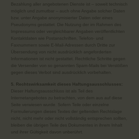
Bezahlung aller angebotenen Dienste ist – soweit technisch
möglich und zumutbar – auch ohne Angabe solcher Daten
bzw. unter Angabe anonymisierter Daten oder eines
Pseudonyms gestattet. Die Nutzung der im Rahmen des
Impressums oder vergleichbarer Angaben veröffentlichten
Kontaktdaten wie Postanschriften, Telefon- und
Faxnummern sowie E-Mail-Adressen durch Dritte zur
Übersendung von nicht ausdrücklich angeforderten
Informationen ist nicht gestattet. Rechtliche Schritte gegen
die Versender von so genannten Spam-Mails bei Verstößen
gegen dieses Verbot sind ausdrücklich vorbehalten.
5. Rechtswirksamkeit dieses Haftungsausschlusses:
Dieser Haftungsausschluss ist als Teil des
Internetangebotes zu betrachten, von dem aus auf diese
Seite verwiesen wurde. Sofern Teile oder einzelne
Formulierungen dieses Textes der geltenden Rechtslage
nicht, nicht mehr oder nicht vollständig entsprechen sollten,
bleiben die übrigen Teile des Dokumentes in ihrem Inhalt
und ihrer Gültigkeit davon unberührt.