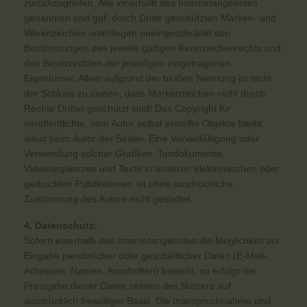
zurückzugreifen. Alle innerhalb des Internetangebotes
genannten und ggf. durch Dritte geschützten Marken- und
Warenzeichen unterliegen uneingeschränkt den
Bestimmungen des jeweils gültigen Kennzeichenrechts und
den Besitzrechten der jeweiligen eingetragenen
Eigentümer. Allein aufgrund der bloßen Nennung ist nicht
der Schluss zu ziehen, dass Markenzeichen nicht durch
Rechte Dritter geschützt sind! Das Copyright für
veröffentlichte, vom Autor selbst erstellte Objekte bleibt
allein beim Autor der Seiten. Eine Vervielfältigung oder
Verwendung solcher Grafiken, Tondokumente,
Videosequenzen und Texte in anderen elektronischen oder
gedruckten Publikationen ist ohne ausdrückliche
Zustimmung des Autors nicht gestattet.
4. Datenschutz:
Sofern innerhalb des Internetangebotes die Möglichkeit zur
Eingabe persönlicher oder geschäftlicher Daten (E-Mail-
Adressen, Namen, Anschriften) besteht, so erfolgt die
Preisgabe dieser Daten seitens des Nutzers auf
ausdrücklich freiwilliger Basis. Die Inanspruchnahme und