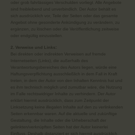
oder grob fahrlässiges Verschulden vorliegt. Alle Angebote
sind freibleibend und unverbindlich. Der Autor behält es
sich ausdrücklich vor, Teile der Seiten oder das gesamte
Angebot ohne gesonderte Ankündigung zu verändern, zu
ergänzen, zu löschen oder die Veröffentlichung zeitweise
oder endgültig einzustellen.
2. Verweise und Links:
Bei direkten oder indirekten Verweisen auf fremde
Internetseiten (Links), die außerhalb des
Verantwortungsbereiches des Autors liegen, würde eine
Haftungsverpflichtung ausschließlich in dem Fall in Kraft
treten, in dem der Autor von den Inhalten Kenntnis hat und
es ihm technisch möglich und zumutbar wäre, die Nutzung
im Falle rechtswidriger Inhalte zu verhindern. Der Autor
erklärt hiermit ausdrücklich, dass zum Zeitpunkt der
Linksetzung keine illegalen Inhalte auf den zu verlinkenden
Seiten erkennbar waren. Auf die aktuelle und zukünftige
Gestaltung, die Inhalte oder die Urheberschaft der
gelinkten/verknüpften Seiten hat der Autor keinerlei
Einfluss. Deshalb distanziert er sich hiermit ausdrücklich